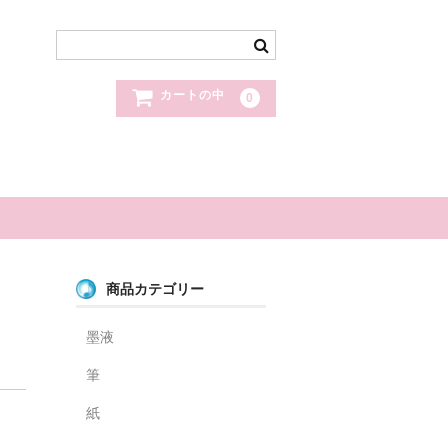
カートの中
0
商品カテゴリー
墨液
筆
紙