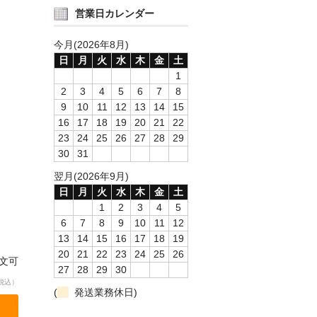
営業日カレンダー
今月(2026年8月)
日
月
火
水
木
金
土
1
2
3
4
5
6
7
8
9
10
11
12
13
14
15
16
17
18
19
20
21
22
23
24
25
26
27
28
29
30
31
翌月(2026年9月)
日
月
火
水
木
金
土
1
2
3
4
5
6
7
8
9
10
11
12
13
14
15
16
17
18
19
20
21
22
23
24
25
26
注文可
27
28
29
30
税込）
(
発送業務休日)