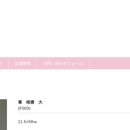
ト
店舗情報
お問い合わせフォーム
筆 桜塘 大
(F003)
11.5×58㎜