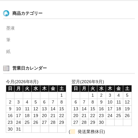
商品カテゴリー
墨液
筆
紙
営業日カレンダー
今月(2026年8月)
翌月(2026年9月)
日
月
火
水
木
金
土
日
月
火
水
木
金
土
1
1
2
3
4
5
2
3
4
5
6
7
8
6
7
8
9
10
11
12
9
10
11
12
13
14
15
13
14
15
16
17
18
19
16
17
18
19
20
21
22
20
21
22
23
24
25
26
23
24
25
26
27
28
29
27
28
29
30
30
31
(
発送業務休日)