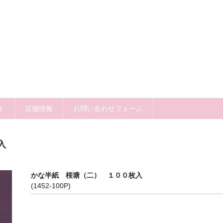
ト
店舗情報
お問い合わせフォーム
入
かな半紙 桜塘（二） １００枚入
(1452-100P)