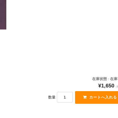
在庫状態 : 在
¥1,650
（
数量