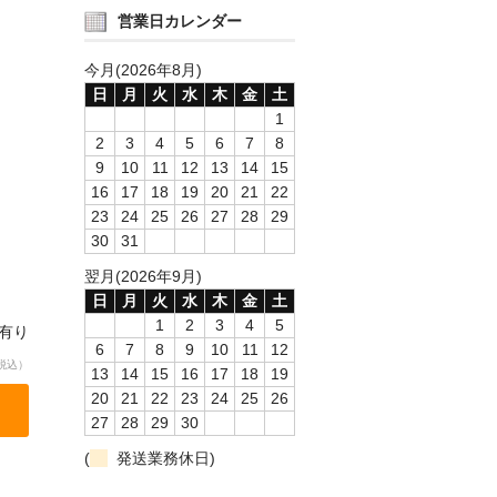
営業日カレンダー
今月(2026年8月)
日
月
火
水
木
金
土
1
2
3
4
5
6
7
8
9
10
11
12
13
14
15
16
17
18
19
20
21
22
23
24
25
26
27
28
29
30
31
翌月(2026年9月)
日
月
火
水
木
金
土
1
2
3
4
5
庫有り
6
7
8
9
10
11
12
税込）
13
14
15
16
17
18
19
20
21
22
23
24
25
26
27
28
29
30
(
発送業務休日)