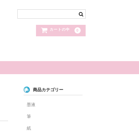
カートの中
0
商品カテゴリー
墨液
筆
紙