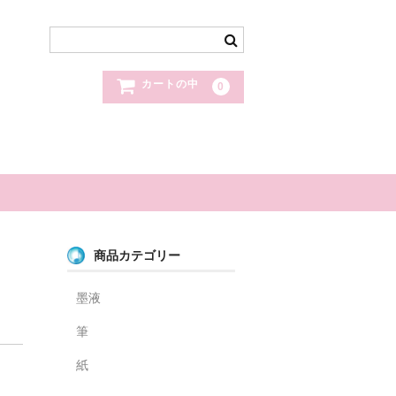
カートの中
0
商品カテゴリー
墨液
筆
紙