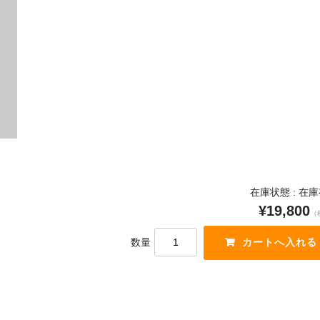
在庫状態 : 在
¥19,800
（
数量