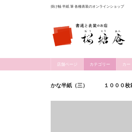
掛け軸 半紙 筆 各種表装のオンラインショップ
店舗ページ
カテゴリー
カー
かな半紙（三） １０００枚