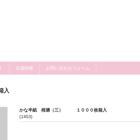
ト
店舗情報
お問い合わせフォーム
箱入
かな半紙 桜塘（三） １０００枚箱入
(1453)