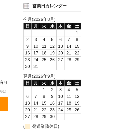
営業日カレンダー
今月(2026年8月)
日
月
火
水
木
金
土
1
2
3
4
5
6
7
8
9
10
11
12
13
14
15
16
17
18
19
20
21
22
23
24
25
26
27
28
29
30
31
翌月(2026年9月)
庫有り
日
月
火
水
木
金
土
1
2
3
4
5
税込）
6
7
8
9
10
11
12
13
14
15
16
17
18
19
20
21
22
23
24
25
26
27
28
29
30
(
発送業務休日)