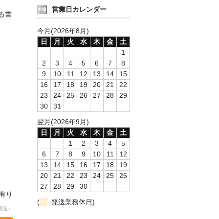
営業日カレンダー
る書
今月(2026年8月)
日
月
火
水
木
金
土
1
2
3
4
5
6
7
8
9
10
11
12
13
14
15
16
17
18
19
20
21
22
23
24
25
26
27
28
29
30
31
翌月(2026年9月)
日
月
火
水
木
金
土
1
2
3
4
5
6
7
8
9
10
11
12
13
14
15
16
17
18
19
20
21
22
23
24
25
26
27
28
29
30
庫有り
(
発送業務休日)
税込）