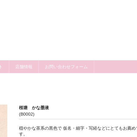
ト
店舗情報
お問い合わせフォーム
桜塘 かな墨液
(B0002)
穏やかな茶系の黒色で 仮名・細字・写経などにとてもお薦め
す。