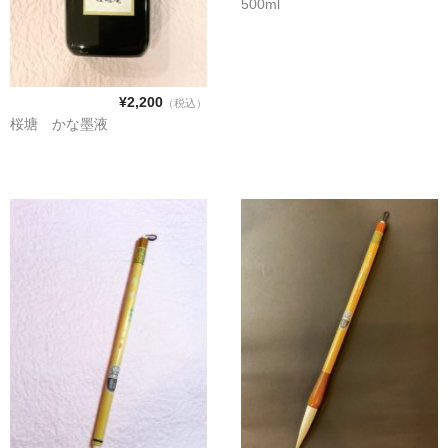
店舗情報
500ml
お問い合わせフォーム
¥2,200
（税込）
桜塘 かな墨液