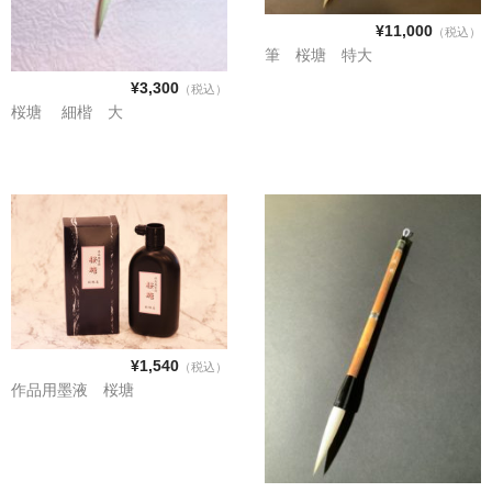
¥11,000
（税込）
筆 桜塘 特大
¥3,300
（税込）
桜塘 細楷 大
¥1,540
（税込）
作品用墨液 桜塘